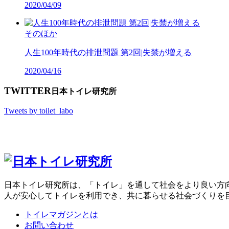
2020/04/09
そのほか
人生100年時代の排泄問題 第2回|失禁が増える
2020/04/16
TWITTER
日本トイレ研究所
Tweets by toilet_labo
日本トイレ研究所は、「トイレ」を通して社会をより良い方
人が安心してトイレを利用でき、共に暮らせる社会づくりを
トイレマガジンとは
お問い合わせ