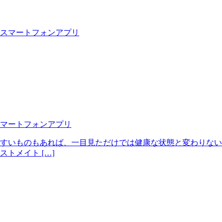
マートフォンアプリ
すいものもあれば、一目見ただけでは健康な状態と変わりない
トメイト […]