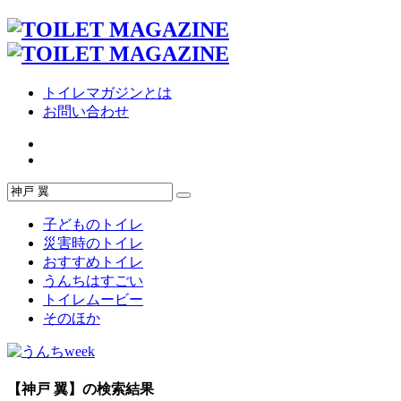
トイレマガジンとは
お問い合わせ
子どものトイレ
災害時のトイレ
おすすめトイレ
うんちはすごい
トイレムービー
そのほか
【神戸 翼】の検索結果