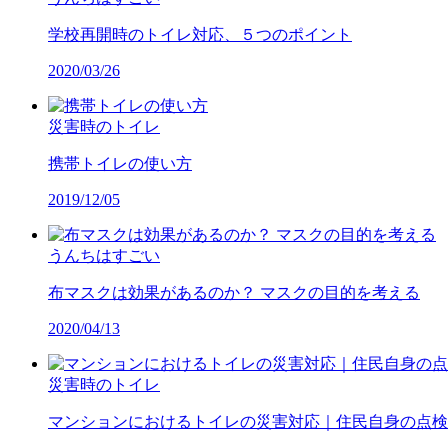
学校再開時のトイレ対応、５つのポイント
2020/03/26
災害時のトイレ
携帯トイレの使い方
2019/12/05
うんちはすごい
布マスクは効果があるのか？ マスクの目的を考える
2020/04/13
災害時のトイレ
マンションにおけるトイレの災害対応｜住民自身の点検