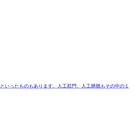
といったものもあります。人工肛門、人工膀胱もその中の１