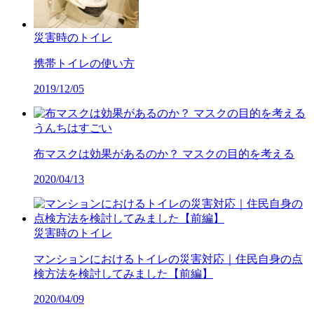
災害時のトイレ
携帯トイレの使い方
2019/12/05
うんちはすごい
布マスクは効果があるのか？ マスクの目的を考える
2020/04/13
災害時のトイレ
マンションにおけるトイレの災害対応｜住民自身の点
検方法を検討してみました【前編】
2020/04/09