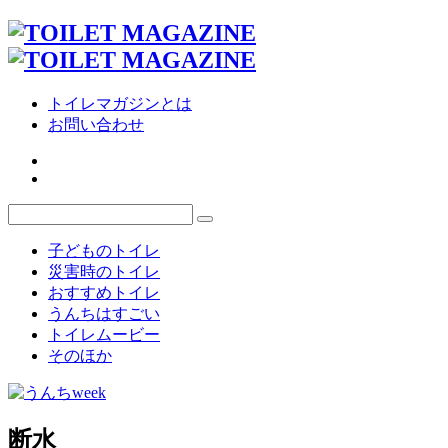
トイレマガジンとは
お問い合わせ
子どものトイレ
災害時のトイレ
おすすめトイレ
うんちはすごい
トイレムービー
そのほか
断水