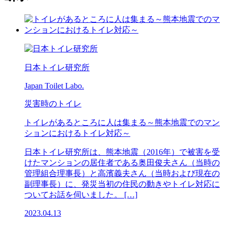
日本トイレ研究所
Japan Toilet Labo.
災害時のトイレ
トイレがあるところに人は集まる～熊本地震でのマン
ションにおけるトイレ対応～
日本トイレ研究所は、熊本地震（2016年）で被害を受
けたマンションの居住者である奥田俊夫さん（当時の
管理組合理事長）と高濱義夫さん（当時および現在の
副理事長）に、発災当初の住民の動きやトイレ対応に
ついてお話を伺いました。 […]
2023.04.13