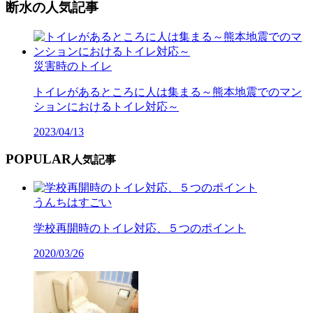
断水の人気記事
災害時のトイレ
トイレがあるところに人は集まる～熊本地震でのマン
ションにおけるトイレ対応～
2023/04/13
POPULAR
人気記事
うんちはすごい
学校再開時のトイレ対応、５つのポイント
2020/03/26