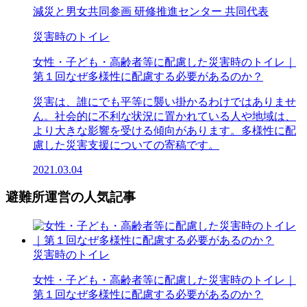
減災と男女共同参画 研修推進センター 共同代表
災害時のトイレ
女性・子ども・高齢者等に配慮した災害時のトイレ｜
第１回なぜ多様性に配慮する必要があるのか？
災害は、誰にでも平等に襲い掛かるわけではありませ
ん。社会的に不利な状況に置かれている人や地域は、
より大きな影響を受ける傾向があります。多様性に配
慮した災害支援についての寄稿です。
2021.03.04
避難所運営の人気記事
災害時のトイレ
女性・子ども・高齢者等に配慮した災害時のトイレ｜
第１回なぜ多様性に配慮する必要があるのか？