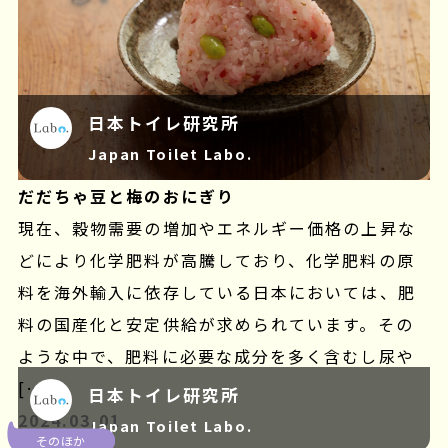
日本トイレ研究所
Japan Toilet Labo.
だだちゃ豆と梅のおにぎり
現在、穀物需要の増加やエネルギー価格の上昇な
どにより化学肥料が高騰しており、化学肥料の原
料を海外輸入に依存している日本においては、肥
料の国産化と安定供給が求められています。その
ような中で、肥料に必要な成分を多く含むし尿や
[…]
日本トイレ研究所
2024.03.01
Japan Toilet Labo.
そのほか