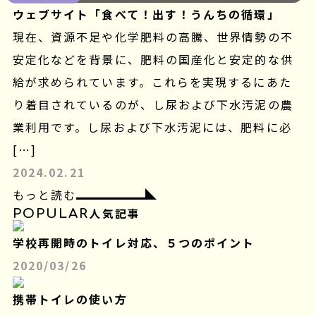
ウェブサイト「食べて！出す！うんちの循環」
現在、資源不足や化学肥料の高騰、世界情勢の不
安定化などを背景に、肥料の国産化と安定的な供
給が求められています。これらを実現するにあた
り着目されているのが、し尿および下水汚泥の農
業利用です。し尿および下水汚泥には、肥料に必
[…]
2024.02.21
もっと読む
POPULAR
人気記事
うんちはすごい
学校再開時のトイレ対応、５つのポイント
2020/03/26
災害時のトイレ
携帯トイレの使い方