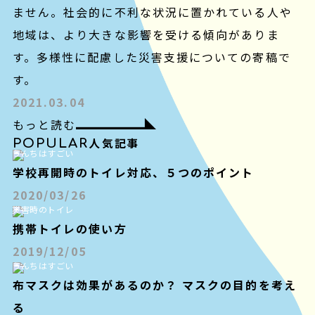
ません。社会的に不利な状況に置かれている人や
地域は、より大きな影響を受ける傾向がありま
す。多様性に配慮した災害支援についての寄稿で
す。
2021.03.04
もっと読む
POPULAR
人気記事
うんちはすごい
学校再開時のトイレ対応、５つのポイント
2020/03/26
災害時のトイレ
携帯トイレの使い方
2019/12/05
うんちはすごい
布マスクは効果があるのか？ マスクの目的を考え
る