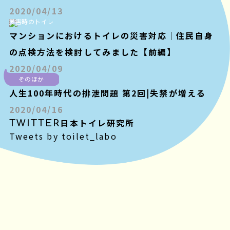
2020/04/13
災害時のトイレ
マンションにおけるトイレの災害対応｜住民自身
の点検方法を検討してみました【前編】
2020/04/09
そのほか
人生100年時代の排泄問題 第2回|失禁が増える
2020/04/16
TWITTER
日本トイレ研究所
Tweets by toilet_labo