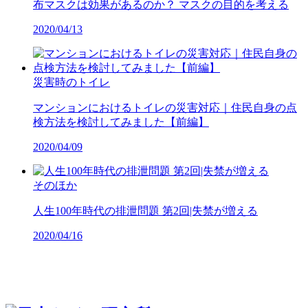
布マスクは効果があるのか？ マスクの目的を考える
2020/04/13
災害時のトイレ
マンションにおけるトイレの災害対応｜住民自身の点
検方法を検討してみました【前編】
2020/04/09
そのほか
人生100年時代の排泄問題 第2回|失禁が増える
2020/04/16