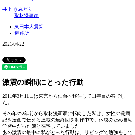
井上 きみどり
取材漫画家
東日本大震災
避難所
2021/04/22
激震の瞬間にとった行動
2011年3月11日は東京から仙台へ移住して11年目の春でし
た。
その年の2年前から取材漫画家に転向した私は、女性の闘病
記を漫画で伝える連載の最終回を制作中で、休校のため自宅
学習中だった娘と在宅していました。
あの激震の最中に私がとった行動は、リビングで勉強をして