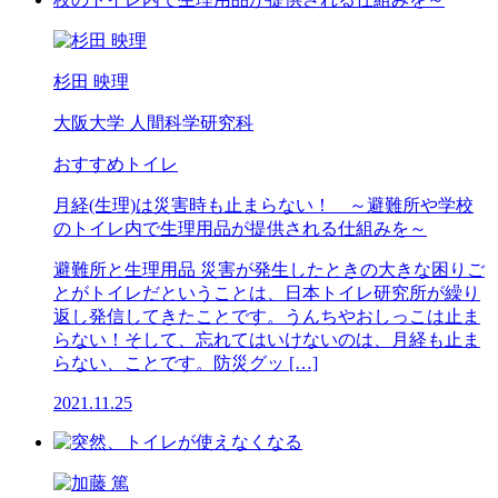
杉田 映理
大阪大学 人間科学研究科
おすすめトイレ
月経(生理)は災害時も止まらない！ ～避難所や学校
のトイレ内で生理用品が提供される仕組みを～
避難所と生理用品 災害が発生したときの大きな困りご
とがトイレだということは、日本トイレ研究所が繰り
返し発信してきたことです。うんちやおしっこは止ま
らない！そして、忘れてはいけないのは、月経も止ま
らない、ことです。防災グッ […]
2021.11.25