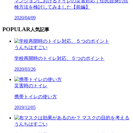
マンションにおけるトイレの災害対応｜住民自身の点
検方法を検討してみました【前編】
2020/04/09
POPULAR
人気記事
うんちはすごい
学校再開時のトイレ対応、５つのポイント
2020/03/26
災害時のトイレ
携帯トイレの使い方
2019/12/05
うんちはすごい