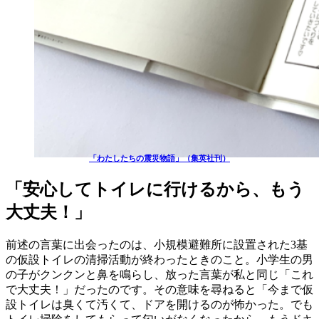
「わたしたちの震災物語」（集英社刊）
「安心してトイレに行けるから、もう
大丈夫！」
前述の言葉に出会ったのは、小規模避難所に設置された3基
の仮設トイレの清掃活動が終わったときのこと。小学生の男
の子がクンクンと鼻を鳴らし、放った言葉が私と同じ「これ
で大丈夫！」だったのです。その意味を尋ねると「今まで仮
設トイレは臭くて汚くて、ドアを開けるのが怖かった。でも