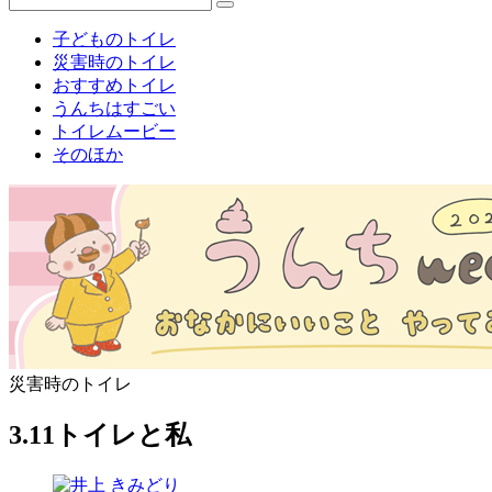
子どものトイレ
災害時のトイレ
おすすめトイレ
うんちはすごい
トイレムービー
そのほか
災害時のトイレ
3.11トイレと私