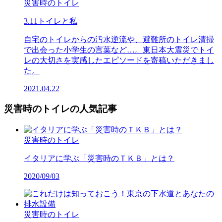
災害時のトイレ
3.11トイレと私
自宅のトイレからの汚水逆流や、避難所のトイレ清掃
で出会った小学生の言葉など…。東日本大震災でトイ
レの大切さを実感したエピソードを寄稿いただきまし
た。
2021.04.22
災害時のトイレの人気記事
災害時のトイレ
イタリアに学ぶ「災害時のＴＫＢ」とは？
2020/09/03
災害時のトイレ