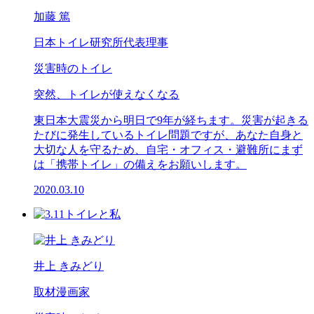
加藤 篤
日本トイレ研究所代表理事
災害時のトイレ
突然、トイレが使えなくなる
東日本大震災から明日で9年が経ちます。災害が起きる
たびに発生しているトイレ問題ですが、あなた自身と
大切な人を守るため、自宅・オフィス・避難所にまず
は「携帯トイレ」の備えをお願いします。
2020.03.10
井上 きみどり
取材漫画家