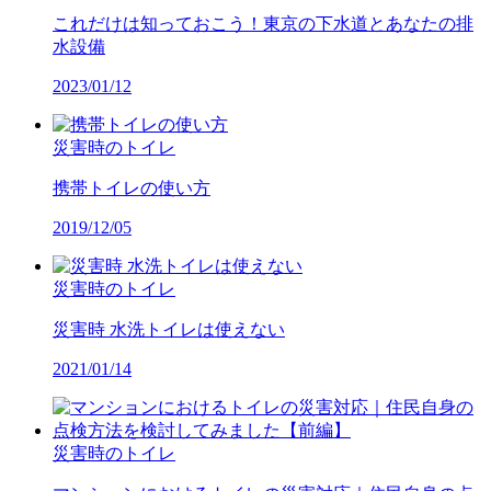
これだけは知っておこう！東京の下水道とあなたの排
水設備
2023/01/12
災害時のトイレ
携帯トイレの使い方
2019/12/05
災害時のトイレ
災害時 水洗トイレは使えない
2021/01/14
災害時のトイレ